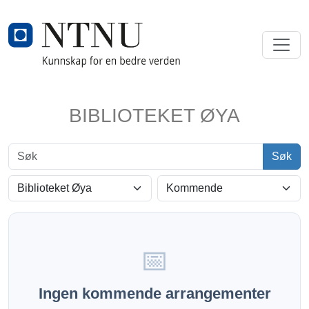
BIBLIOTEKET ØYA
Søk
Søk
Kategori
Visning
📅
Ingen kommende arrangementer